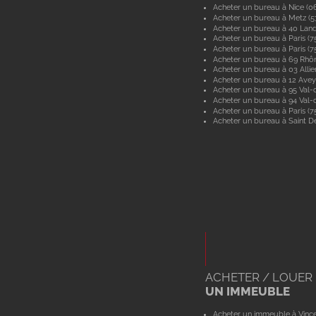
Acheter un bureau à Nice (0
Acheter un bureau à Metz (
Acheter un bureau à 40 Lan
Acheter un bureau à Paris (7
Acheter un bureau à Paris (7
Acheter un bureau à 69 Rhô
Acheter un bureau à 03 Allie
Acheter un bureau à 12 Ave
Acheter un bureau à 95 Val-d
Acheter un bureau à 94 Val
Acheter un bureau à Paris (7
Acheter un bureau à Saint De
ACHETER / LOUER
UN IMMEUBLE
Acheter un immeuble à Vinc