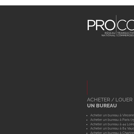
ACHETER / LOUER
UN BUREAU
Acheter un bureau à Vincenn
Acheter un bureau à Paris (7
Acheter un bureau à 44 Loir
Acheter un bureau à 84 Vau
Acheter un bureau à Chartre