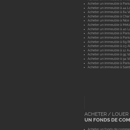
Acheter un immeuble à Paris
Acheter un immeuble à 44 Lo
Acheter un immeuble à 84 V
Acheter un immeuble à Char
Acheter un immeuble à Nice
Acheter un immeuble à Metz
Acheter un immeuble à 40 L
Acheter un immeuble à Paris
Acheter un immeuble à Paris
Acheter un immeuble à 69 
Acheter un immeuble à 03 Al
Acheter un immeuble à 12 A
Acheter un immeuble à 95 Va
Acheter un immeuble à 94 V
Acheter un immeuble à Paris
Acheter un immeuble à Saint
ACHETER / LOUER
UN FONDS DE CO
Acheter un fonds de comme