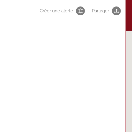
Créer une alerte
Partager