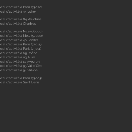
cal d'activité à Paris (75020)
cal d'activité à 44 Loire-
cal d'activité à 84 Vaucluse
cal d'activité à Chartres
cal d'activité à Nice (06000)
cal d'activité à Metz (57000)
cal d'activité à 40 Landes
cal d'activité à Paris (75015)
cal d'activité à Paris (75011)
ocal d'activité à 69 Rhône
cal d'activité à 03 Allier
cal d'activité à 12 Aveyron
cal d'activité à 95 Val-d'Oise
cal d'activité à 94 Val-de-
cal d'activité à Paris (75003)
cal d'activité à Saint Denis