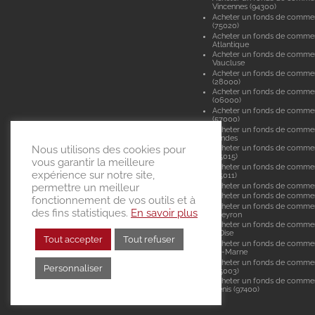
Vincennes (94300)
Acheter un fonds de commer
(75020)
Acheter un fonds de commer
Atlantique
Acheter un fonds de comme
Vaucluse
Acheter un fonds de commer
(28000)
Acheter un fonds de commer
(06000)
Acheter un fonds de comme
(57000)
Acheter un fonds de comme
Landes
Nous utilisons des cookies pour
Acheter un fonds de commer
(75015)
vous garantir la meilleure
Acheter un fonds de commer
expérience sur notre site,
(75011)
Acheter un fonds de comme
permettre un meilleur
Acheter un fonds de commerc
fonctionnement de vos outils et à
Acheter un fonds de commer
des fins statistiques.
En savoir plus
Aveyron
Acheter un fonds de commer
d'Oise
Tout accepter
Tout refuser
Acheter un fonds de commer
de-Marne
Acheter un fonds de commer
Personnaliser
(75003)
Acheter un fonds de commer
Denis (97400)