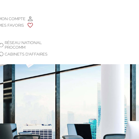
MON COMPTE
MES FAVORIS
RÉSEAU NATIONAL
PROCOMM
CABINETS D'AFFAIRES