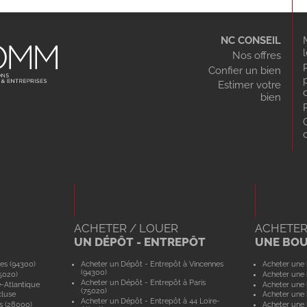
NC CONSEIL
Nos offres
Confier un bien
Estimer votre
bien
ACHETER / LOUER
ACHETER
UN DÉPÔT - ENTREPÔT
UNE BO
es (94300)
Acheter un Dépôt - Entrepôt à Vincennes
Acheter une 
(94300)
5020)
Acheter une 
Acheter un Dépôt - Entrepôt à Paris
e-Atlantique
Acheter une 
(75020)
cluse
Acheter une 
Acheter un Dépôt - Entrepôt à 44 Loire-
s (28000)
Acheter une 