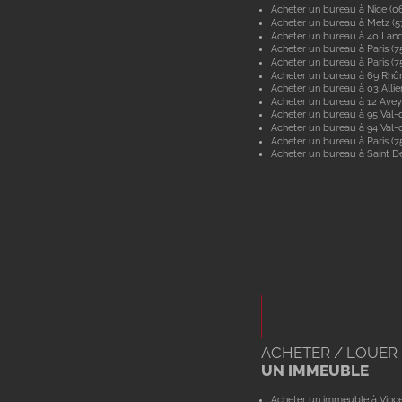
Acheter un bureau à Nice (0
Acheter un bureau à Metz (
Acheter un bureau à 40 Lan
Acheter un bureau à Paris (7
Acheter un bureau à Paris (7
Acheter un bureau à 69 Rhô
Acheter un bureau à 03 Allie
Acheter un bureau à 12 Ave
Acheter un bureau à 95 Val-d
Acheter un bureau à 94 Val
Acheter un bureau à Paris (7
Acheter un bureau à Saint De
ACHETER / LOUER
UN IMMEUBLE
Acheter un immeuble à Vinc