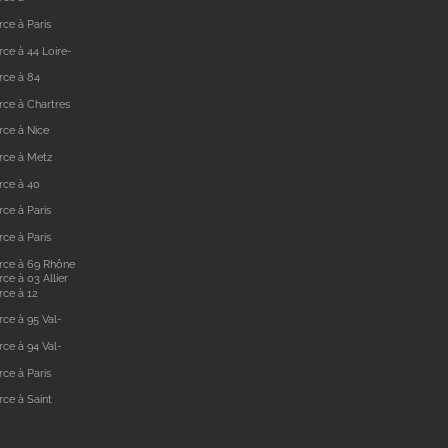
ce à Paris
ce à 44 Loire-
rce à 84
ce à Chartres
ce à Nice
rce à Metz
rce à 40
ce à Paris
ce à Paris
rce à 69 Rhône
e à 03 Allier
ce à 12
ce à 95 Val-
ce à 94 Val-
ce à Paris
ce à Saint