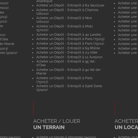
Atlantique
6000)
Acheter une 
Acheter un Dépôt - Entrepôt à 84 Vaucluse
57000)
Acheter une 
Acheter un Dépôt - Entrepôt à Chartres
des
Acheter une
(28000)
5015)
Acheter une 
Acheter un Dépôt - Entrepôt à Nice
5011)
Acheter une 
(06000)
ne
Acheter une
Acheter un Dépôt - Entrepôt à Metz
(57000)
r
Acheter une 
Acheter un Dépôt - Entrepôt à 40 Landes
yron
Acheter une 
Acheter un Dépôt - Entrepôt à Paris (75015)
'Oise
Acheter une 
Acheter un Dépôt - Entrepôt à Paris (75011)
-de-Marne
Acheter une
Acheter un Dépôt - Entrepôt à 69 Rhône
5003)
Acheter une 
Acheter un Dépôt - Entrepôt à 03 Allier
nis (97400)
Acheter une 
Acheter un Dépôt - Entrepôt à 12 Aveyron
Acheter un Dépôt - Entrepôt à 95 Val-
d'Oise
Acheter un Dépôt - Entrepôt à 94 Val-de-
Marne
Acheter un Dépôt - Entrepôt à Paris
(75003)
Acheter un Dépôt - Entrepôt à Saint Denis
(97400)
ACHETER / LOUER
ACHETER
UN TERRAIN
UN LOCAL
ennes (94300)
Acheter un terrain à Vincennes (94300)
Acheter un lo