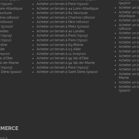
(94300)
 (75020)
Acheter un terrain à Paris (75020)
Acheter un lo
ire-Atlantique
Acheter un terrain à 44 Loire-Atlantique
Acheter un lo
aucluse
Acheter un terrain à 84 Vaucluse
Atlantique
tres (28000)
Acheter un terrain à Chartres (28000)
Acheter un lo
 (06000)
Acheter un terrain à Nice (06000)
Acheter un lo
 (57000)
Acheter un terrain à Metz (57000)
(28000)
andes
Acheter un terrain à 40 Landes
Acheter un lo
 (75015)
Acheter un terrain à Paris (75015)
Acheter un lo
 (75011)
Acheter un terrain à Paris (75011)
Acheter un lo
Rhône
Acheter un terrain à 69 Rhône
Acheter un lo
lier
Acheter un terrain à 03 Allier
Acheter un lo
veyron
Acheter un terrain à 12 Aveyron
Acheter un l
l-d'Oise
Acheter un terrain à 95 Val-d'Oise
Acheter un lo
al-de-Marne
Acheter un terrain à 94 Val-de-Marne
Acheter un lo
 (75003)
Acheter un terrain à Paris (75003)
Acheter un lo
 Denis (97400)
Acheter un terrain à Saint Denis (97400)
Acheter un lo
Marne
Acheter un lo
Acheter un lo
(97400)
MMERCE
rce à