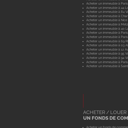
Acheter un immeuble à Paris
Acheter un immeuble à 44 Lo
Acheter un immeuble à 84 V
Acheter un immeuble à Char
Acheter un immeuble à Nice
Acheter un immeuble à Metz
Acheter un immeuble à 40 L
Acheter un immeuble à Paris
Acheter un immeuble à Paris
Acheter un immeuble à 69 
Acheter un immeuble à 03 Al
Acheter un immeuble à 12 A
Acheter un immeuble à 95 Va
Acheter un immeuble à 94 V
Acheter un immeuble à Paris
Acheter un immeuble à Saint
ACHETER / LOUER
UN FONDS DE CO
Acheter un fonds de comme