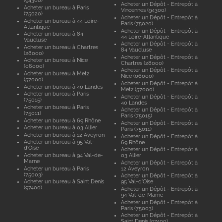
(94300)
Acheter un Dépôt - Entrepôt à
Acheter un bureau à Paris
Vincennes (94300)
(75020)
Acheter un Dépôt - Entrepôt à
Acheter un bureau à 44 Loire-
Paris (75020)
Atlantique
Acheter un Dépôt - Entrepôt à
Acheter un bureau à 84
44 Loire-Atlantique
Vaucluse
Acheter un Dépôt - Entrepôt à
Acheter un bureau à Chartres
84 Vaucluse
(28000)
Acheter un Dépôt - Entrepôt à
Acheter un bureau à Nice
Chartres (28000)
(06000)
Acheter un Dépôt - Entrepôt à
Acheter un bureau à Metz
Nice (06000)
(57000)
Acheter un Dépôt - Entrepôt à
Acheter un bureau à 40 Landes
Metz (57000)
Acheter un bureau à Paris
Acheter un Dépôt - Entrepôt à
(75015)
40 Landes
Acheter un bureau à Paris
Acheter un Dépôt - Entrepôt à
(75011)
Paris (75015)
Acheter un bureau à 69 Rhône
Acheter un Dépôt - Entrepôt à
Acheter un bureau à 03 Allier
Paris (75011)
Acheter un bureau à 12 Aveyron
Acheter un Dépôt - Entrepôt à
Acheter un bureau à 95 Val-
69 Rhône
d'Oise
Acheter un Dépôt - Entrepôt à
Acheter un bureau à 94 Val-de-
03 Allier
Marne
Acheter un Dépôt - Entrepôt à
Acheter un bureau à Paris
12 Aveyron
(75003)
Acheter un Dépôt - Entrepôt à
Acheter un bureau à Saint Denis
95 Val-d'Oise
(97400)
Acheter un Dépôt - Entrepôt à
94 Val-de-Marne
Acheter un Dépôt - Entrepôt à
Paris (75003)
Acheter un Dépôt - Entrepôt à
Saint Denis (97400)