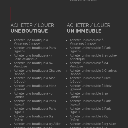
ACHETER / LOUER
ACHETER / LOUER
UNE BOUTIQUE
UN IMMEUBLE
Acheter une boutique à
Acheter un immeuble à
Vincennes (94300)
Vincennes (94300)
Acheter une boutique à Paris
Acheter un immeuble à Paris
(75020)
(75020)
Acheter une boutique à 44
Acheter un immeuble à 44 Loire-
Loire-Atlantique
Atlantique
Acheter une boutique à 84
Acheter un immeuble à 84
Vaucluse
Vaucluse
Acheter une boutique à Chartres
Acheter un immeuble à Chartres
(28000)
(28000)
Acheter une boutique à Nice
Acheter un immeuble à Nice
(06000)
(06000)
Acheter une boutique à Metz
Acheter un immeuble à Metz
(57000)
(57000)
Acheter une boutique à 40
Acheter un immeuble à 40
Landes
Landes
Acheter une boutique à Paris
Acheter un immeuble à Paris
(75015)
(75015)
Acheter une boutique à Paris
Acheter un immeuble à Paris
(75011)
(75011)
Acheter une boutique à 69
Acheter un immeuble à 69
Rhône
Rhône
Acheter une boutique à 03 Allier
Acheter un immeuble à 03 Allier
Acheter une boutique à 12
Acheter un immeuble à 12