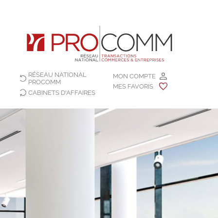
RÉSEAU NATIONAL
MON COMPTE
PROCOMM
MES FAVORIS
CABINETS D'AFFAIRES