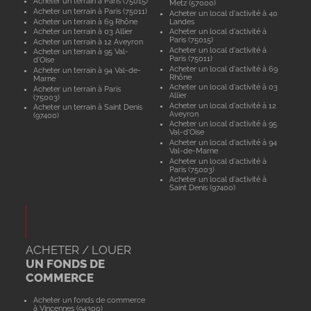
Acheter un terrain à Paris (75015)
Metz (57000)
Acheter un terrain à Paris (75011)
Acheter un local d'activité à 40
Acheter un terrain à 69 Rhône
Landes
Acheter un terrain à 03 Allier
Acheter un local d'activité à
Paris (75015)
Acheter un terrain à 12 Aveyron
Acheter un local d'activité à
Acheter un terrain à 95 Val-
Paris (75011)
d'Oise
Acheter un local d'activité à 69
Acheter un terrain à 94 Val-de-
Rhône
Marne
Acheter un local d'activité à 03
Acheter un terrain à Paris
Allier
(75003)
Acheter un local d'activité à 12
Acheter un terrain à Saint Denis
Aveyron
(97400)
Acheter un local d'activité à 95
Val-d'Oise
Acheter un local d'activité à 94
Val-de-Marne
Acheter un local d'activité à
Paris (75003)
Acheter un local d'activité à
Saint Denis (97400)
ACHETER / LOUER
UN FONDS DE
COMMERCE
Acheter un fonds de commerce
à Vincennes (94300)