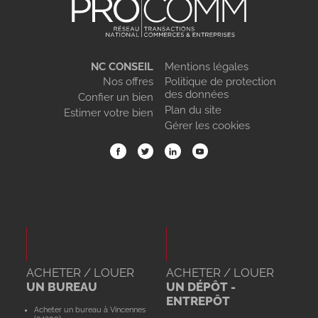
NC CONSEIL
Mentions légales
Nos offres
Politique de protection
des données
Confier un bien
Plan du site
Estimer votre bien
Gérer les cookies
ACHETER / LOUER
ACHETER / LOUER
UN BUREAU
UN DÉPÔT -
ENTREPÔT
Acheter un bureau à Vincennes