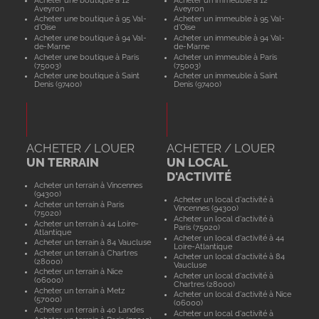
Aveyron
Aveyron
Acheter une boutique à 95 Val-
Acheter un immeuble à 95 Val-
d'Oise
d'Oise
Acheter une boutique à 94 Val-
Acheter un immeuble à 94 Val-
de-Marne
de-Marne
Acheter une boutique à Paris
Acheter un immeuble à Paris
(75003)
(75003)
Acheter une boutique à Saint
Acheter un immeuble à Saint
Denis (97400)
Denis (97400)
ACHETER / LOUER
ACHETER / LOUER
UN TERRAIN
UN LOCAL
D'ACTIVITÉ
Acheter un terrain à Vincennes
(94300)
Acheter un local d'activité à
Acheter un terrain à Paris
Vincennes (94300)
(75020)
Acheter un local d'activité à
Acheter un terrain à 44 Loire-
Paris (75020)
Atlantique
Acheter un local d'activité à 44
Acheter un terrain à 84 Vaucluse
Loire-Atlantique
Acheter un terrain à Chartres
Acheter un local d'activité à 84
(28000)
Vaucluse
Acheter un terrain à Nice
Acheter un local d'activité à
(06000)
Chartres (28000)
Acheter un terrain à Metz
Acheter un local d'activité à Nice
(57000)
(06000)
Acheter un terrain à 40 Landes
Acheter un local d'activité à