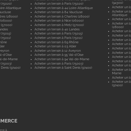
(94300)
 (75020)
Acheter un terrain à Paris (75020)
Acheter un lo
ire-Atlantique
Acheter un terrain à 44 Loire-Atlantique
Acheter un lo
aucluse
Acheter un terrain à 84 Vaucluse
Atlantique
tres (28000)
Acheter un terrain à Chartres (28000)
Acheter un lo
 (06000)
Acheter un terrain à Nice (06000)
Acheter un lo
 (57000)
Acheter un terrain à Metz (57000)
(28000)
andes
Acheter un terrain à 40 Landes
Acheter un lo
 (75015)
Acheter un terrain à Paris (75015)
Acheter un lo
 (75011)
Acheter un terrain à Paris (75011)
Acheter un lo
Rhône
Acheter un terrain à 69 Rhône
Acheter un lo
lier
Acheter un terrain à 03 Allier
Acheter un lo
veyron
Acheter un terrain à 12 Aveyron
Acheter un l
l-d'Oise
Acheter un terrain à 95 Val-d'Oise
Acheter un lo
al-de-Marne
Acheter un terrain à 94 Val-de-Marne
Acheter un lo
 (75003)
Acheter un terrain à Paris (75003)
Acheter un lo
 Denis (97400)
Acheter un terrain à Saint Denis (97400)
Acheter un lo
Marne
Acheter un lo
Acheter un lo
(97400)
MMERCE
rce à