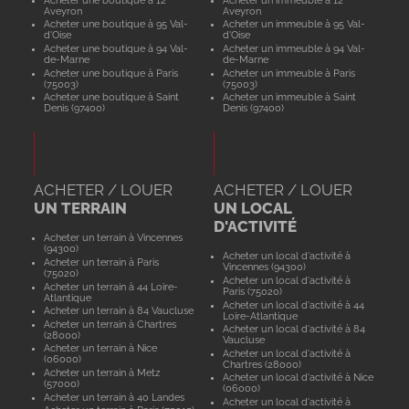
Aveyron
Aveyron
Acheter une boutique à 95 Val-
Acheter un immeuble à 95 Val-
d'Oise
d'Oise
Acheter une boutique à 94 Val-
Acheter un immeuble à 94 Val-
de-Marne
de-Marne
Acheter une boutique à Paris
Acheter un immeuble à Paris
(75003)
(75003)
Acheter une boutique à Saint
Acheter un immeuble à Saint
Denis (97400)
Denis (97400)
ACHETER / LOUER
ACHETER / LOUER
UN TERRAIN
UN LOCAL
D'ACTIVITÉ
Acheter un terrain à Vincennes
(94300)
Acheter un local d'activité à
Acheter un terrain à Paris
Vincennes (94300)
(75020)
Acheter un local d'activité à
Acheter un terrain à 44 Loire-
Paris (75020)
Atlantique
Acheter un local d'activité à 44
Acheter un terrain à 84 Vaucluse
Loire-Atlantique
Acheter un terrain à Chartres
Acheter un local d'activité à 84
(28000)
Vaucluse
Acheter un terrain à Nice
Acheter un local d'activité à
(06000)
Chartres (28000)
Acheter un terrain à Metz
Acheter un local d'activité à Nice
(57000)
(06000)
Acheter un terrain à 40 Landes
Acheter un local d'activité à