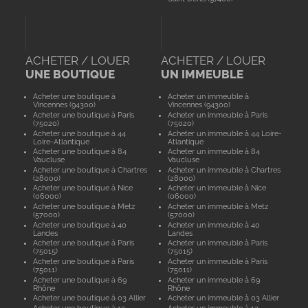
ACHETER / LOUER
ACHETER / LOUER
UNE BOUTIQUE
UN IMMEUBLE
Acheter une boutique à
Acheter un immeuble à
Vincennes (94300)
Vincennes (94300)
Acheter une boutique à Paris
Acheter un immeuble à Paris
(75020)
(75020)
Acheter une boutique à 44
Acheter un immeuble à 44 Loire-
Loire-Atlantique
Atlantique
Acheter une boutique à 84
Acheter un immeuble à 84
Vaucluse
Vaucluse
Acheter une boutique à Chartres
Acheter un immeuble à Chartres
(28000)
(28000)
Acheter une boutique à Nice
Acheter un immeuble à Nice
(06000)
(06000)
Acheter une boutique à Metz
Acheter un immeuble à Metz
(57000)
(57000)
Acheter une boutique à 40
Acheter un immeuble à 40
Landes
Landes
Acheter une boutique à Paris
Acheter un immeuble à Paris
(75015)
(75015)
Acheter une boutique à Paris
Acheter un immeuble à Paris
(75011)
(75011)
Acheter une boutique à 69
Acheter un immeuble à 69
Rhône
Rhône
Acheter une boutique à 03 Allier
Acheter un immeuble à 03 Allier
Acheter une boutique à 12
Acheter un immeuble à 12