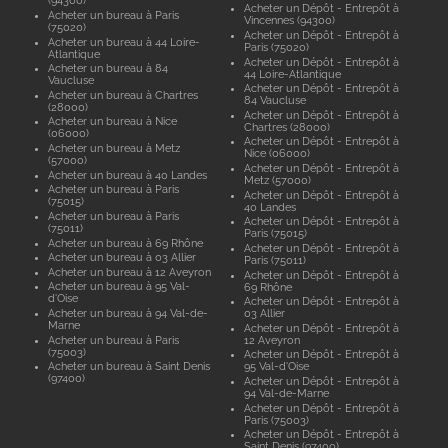
(94300)
Acheter un Dépôt - Entrepôt à
Acheter un bureau à Paris
Vincennes (94300)
(75020)
Acheter un Dépôt - Entrepôt à
Acheter un bureau à 44 Loire-
Paris (75020)
Atlantique
Acheter un Dépôt - Entrepôt à
Acheter un bureau à 84
44 Loire-Atlantique
Vaucluse
Acheter un Dépôt - Entrepôt à
Acheter un bureau à Chartres
84 Vaucluse
(28000)
Acheter un Dépôt - Entrepôt à
Acheter un bureau à Nice
Chartres (28000)
(06000)
Acheter un Dépôt - Entrepôt à
Acheter un bureau à Metz
Nice (06000)
(57000)
Acheter un Dépôt - Entrepôt à
Acheter un bureau à 40 Landes
Metz (57000)
Acheter un bureau à Paris
Acheter un Dépôt - Entrepôt à
(75015)
40 Landes
Acheter un bureau à Paris
Acheter un Dépôt - Entrepôt à
(75011)
Paris (75015)
Acheter un bureau à 69 Rhône
Acheter un Dépôt - Entrepôt à
Acheter un bureau à 03 Allier
Paris (75011)
Acheter un bureau à 12 Aveyron
Acheter un Dépôt - Entrepôt à
Acheter un bureau à 95 Val-
69 Rhône
d'Oise
Acheter un Dépôt - Entrepôt à
Acheter un bureau à 94 Val-de-
03 Allier
Marne
Acheter un Dépôt - Entrepôt à
Acheter un bureau à Paris
12 Aveyron
(75003)
Acheter un Dépôt - Entrepôt à
Acheter un bureau à Saint Denis
95 Val-d'Oise
(97400)
Acheter un Dépôt - Entrepôt à
94 Val-de-Marne
Acheter un Dépôt - Entrepôt à
Paris (75003)
Acheter un Dépôt - Entrepôt à
Saint Denis (97400)