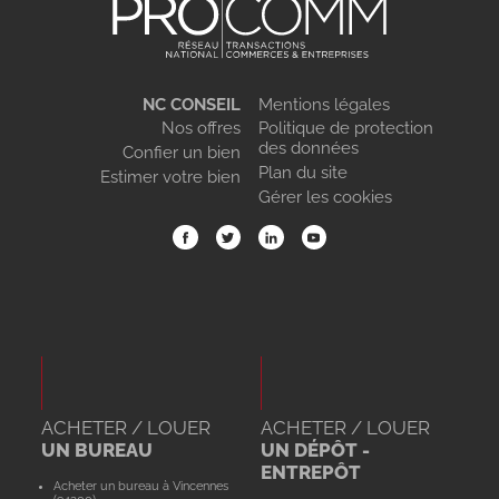
NC CONSEIL
Mentions légales
Nos offres
Politique de protection
des données
Confier un bien
Plan du site
Estimer votre bien
Gérer les cookies
ACHETER / LOUER
ACHETER / LOUER
UN BUREAU
UN DÉPÔT -
ENTREPÔT
Acheter un bureau à Vincennes