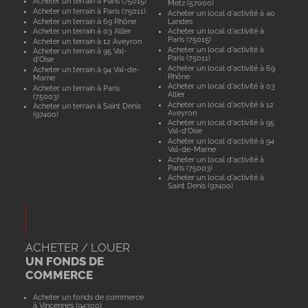
Acheter un terrain à Paris (75015)
Metz (57000)
Acheter un terrain à Paris (75011)
Acheter un local d'activité à 40
Acheter un terrain à 69 Rhône
Landes
Acheter un terrain à 03 Allier
Acheter un local d'activité à
Paris (75015)
Acheter un terrain à 12 Aveyron
Acheter un local d'activité à
Acheter un terrain à 95 Val-
Paris (75011)
d'Oise
Acheter un local d'activité à 69
Acheter un terrain à 94 Val-de-
Rhône
Marne
Acheter un local d'activité à 03
Acheter un terrain à Paris
Allier
(75003)
Acheter un local d'activité à 12
Acheter un terrain à Saint Denis
Aveyron
(97400)
Acheter un local d'activité à 95
Val-d'Oise
Acheter un local d'activité à 94
Val-de-Marne
Acheter un local d'activité à
Paris (75003)
Acheter un local d'activité à
Saint Denis (97400)
ACHETER / LOUER
UN FONDS DE
COMMERCE
Acheter un fonds de commerce
à Vincennes (94300)