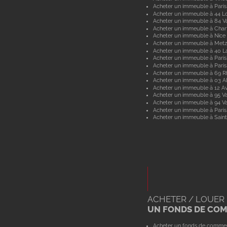
Acheter un immeuble à Paris
Acheter un immeuble à 44 Lo
Acheter un immeuble à 84 V
Acheter un immeuble à Char
Acheter un immeuble à Nice
Acheter un immeuble à Metz
Acheter un immeuble à 40 L
Acheter un immeuble à Paris
Acheter un immeuble à Paris
Acheter un immeuble à 69 
Acheter un immeuble à 03 Al
Acheter un immeuble à 12 A
Acheter un immeuble à 95 Va
Acheter un immeuble à 94 V
Acheter un immeuble à Paris
Acheter un immeuble à Saint
ACHETER / LOUER
UN FONDS DE CO
Acheter un fonds de comme