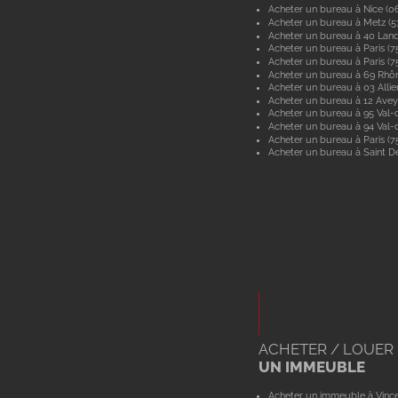
Acheter un bureau à Nice (0
Acheter un bureau à Metz (
Acheter un bureau à 40 Lan
Acheter un bureau à Paris (7
Acheter un bureau à Paris (7
Acheter un bureau à 69 Rhô
Acheter un bureau à 03 Allie
Acheter un bureau à 12 Ave
Acheter un bureau à 95 Val-d
Acheter un bureau à 94 Val
Acheter un bureau à Paris (7
Acheter un bureau à Saint De
ACHETER / LOUER
UN IMMEUBLE
Acheter un immeuble à Vinc