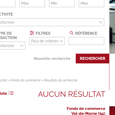
TIVITÉ
ctionner
PE DE
FILTRES
RÉFÉRENCE
SACTION
Plus de critères
ctionner
Nouvelle recherche
RECHERCHER
Achat
>
Fonds de commerce
> Résultats de recherche
AUCUN RÉSULTAT
ixte
Fonds de commerce
Val-de-Marne (94)