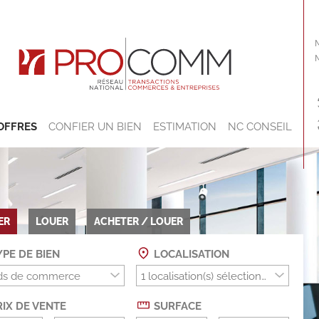
OFFRES
CONFIER UN BIEN
ESTIMATION
NC CONSEIL
ER
LOUER
ACHETER / LOUER
PE DE BIEN
LOCALISATION
ds de commerce
IX DE VENTE
SURFACE