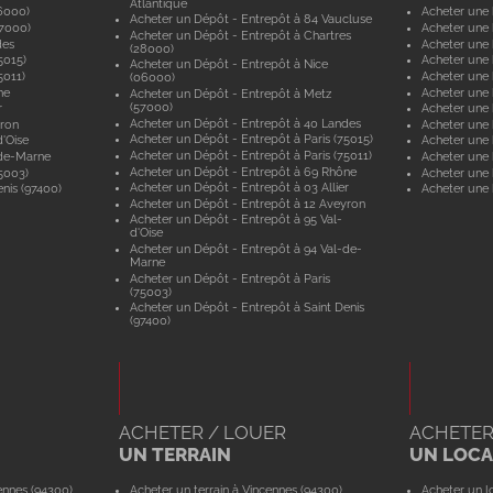
Atlantique
6000)
Acheter une 
Acheter un Dépôt - Entrepôt à 84 Vaucluse
57000)
Acheter une 
Acheter un Dépôt - Entrepôt à Chartres
des
Acheter une
(28000)
5015)
Acheter une 
Acheter un Dépôt - Entrepôt à Nice
5011)
Acheter une 
(06000)
ne
Acheter une
Acheter un Dépôt - Entrepôt à Metz
(57000)
r
Acheter une 
Acheter un Dépôt - Entrepôt à 40 Landes
yron
Acheter une 
Acheter un Dépôt - Entrepôt à Paris (75015)
'Oise
Acheter une 
Acheter un Dépôt - Entrepôt à Paris (75011)
-de-Marne
Acheter une
Acheter un Dépôt - Entrepôt à 69 Rhône
5003)
Acheter une 
Acheter un Dépôt - Entrepôt à 03 Allier
nis (97400)
Acheter une 
Acheter un Dépôt - Entrepôt à 12 Aveyron
Acheter un Dépôt - Entrepôt à 95 Val-
d'Oise
Acheter un Dépôt - Entrepôt à 94 Val-de-
Marne
Acheter un Dépôt - Entrepôt à Paris
(75003)
Acheter un Dépôt - Entrepôt à Saint Denis
(97400)
ACHETER / LOUER
ACHETER
UN TERRAIN
UN LOCAL
ennes (94300)
Acheter un terrain à Vincennes (94300)
Acheter un lo