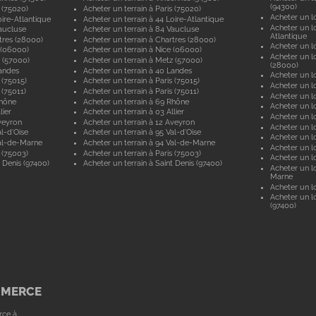
(94300)
 (75020)
Acheter un terrain à Paris (75020)
Acheter un lo
ire-Atlantique
Acheter un terrain à 44 Loire-Atlantique
Acheter un lo
aucluse
Acheter un terrain à 84 Vaucluse
Atlantique
tres (28000)
Acheter un terrain à Chartres (28000)
Acheter un lo
 (06000)
Acheter un terrain à Nice (06000)
Acheter un lo
 (57000)
Acheter un terrain à Metz (57000)
(28000)
andes
Acheter un terrain à 40 Landes
Acheter un lo
 (75015)
Acheter un terrain à Paris (75015)
Acheter un lo
 (75011)
Acheter un terrain à Paris (75011)
Acheter un lo
Rhône
Acheter un terrain à 69 Rhône
Acheter un lo
lier
Acheter un terrain à 03 Allier
Acheter un lo
veyron
Acheter un terrain à 12 Aveyron
Acheter un l
l-d'Oise
Acheter un terrain à 95 Val-d'Oise
Acheter un lo
al-de-Marne
Acheter un terrain à 94 Val-de-Marne
Acheter un lo
 (75003)
Acheter un terrain à Paris (75003)
Acheter un lo
 Denis (97400)
Acheter un terrain à Saint Denis (97400)
Acheter un lo
Marne
Acheter un lo
Acheter un lo
(97400)
MMERCE
rce à