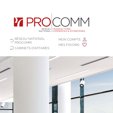
RÉSEAU NATIONAL
MON COMPTE
PROCOMM
MES FAVORIS
CABINETS D'AFFAIRES