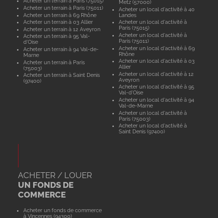
Acheter un terrain à Paris (75015)
Metz (57000)
Acheter un terrain à Paris (75011)
Acheter un local d'activité à 40
Acheter un terrain à 69 Rhône
Landes
Acheter un terrain à 03 Allier
Acheter un local d'activité à
Paris (75015)
Acheter un terrain à 12 Aveyron
Acheter un local d'activité à
Acheter un terrain à 95 Val-
Paris (75011)
d'Oise
Acheter un local d'activité à 69
Acheter un terrain à 94 Val-de-
Rhône
Marne
Acheter un local d'activité à 03
Acheter un terrain à Paris
Allier
(75003)
Acheter un local d'activité à 12
Acheter un terrain à Saint Denis
Aveyron
(97400)
Acheter un local d'activité à 95
Val-d'Oise
Acheter un local d'activité à 94
Val-de-Marne
Acheter un local d'activité à
Paris (75003)
Acheter un local d'activité à
Saint Denis (97400)
ACHETER / LOUER
UN FONDS DE
COMMERCE
Acheter un fonds de commerce
à Vincennes (94300)