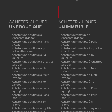
ACHETER / LOUER
ACHETER / LOUER
UNE BOUTIQUE
UN IMMEUBLE
Acheter une boutique à
Acheter un immeuble à
Vincennes (94300)
Vincennes (94300)
Acheter une boutique à Paris
Acheter un immeuble à Paris
(75020)
(75020)
Acheter une boutique à 44
Acheter un immeuble à 44 Loire-
Loire-Atlantique
Atlantique
Acheter une boutique à 84
Acheter un immeuble à 84
Vaucluse
Vaucluse
Acheter une boutique à Chartres
Acheter un immeuble à Chartres
(28000)
(28000)
Acheter une boutique à Nice
Acheter un immeuble à Nice
(06000)
(06000)
Acheter une boutique à Metz
Acheter un immeuble à Metz
(57000)
(57000)
Acheter une boutique à 40
Acheter un immeuble à 40
Landes
Landes
Acheter une boutique à Paris
Acheter un immeuble à Paris
(75015)
(75015)
Acheter une boutique à Paris
Acheter un immeuble à Paris
(75011)
(75011)
Acheter une boutique à 69
Acheter un immeuble à 69
Rhône
Rhône
Acheter une boutique à 03 Allier
Acheter un immeuble à 03 Allier
Acheter une boutique à 12
Acheter un immeuble à 12