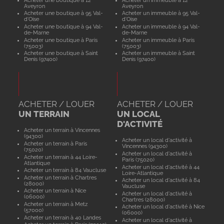
Aveyron
Aveyron
Acheter une boutique à 95 Val-
Acheter un immeuble à 95 Val-
d'Oise
d'Oise
Acheter une boutique à 94 Val-
Acheter un immeuble à 94 Val-
de-Marne
de-Marne
Acheter une boutique à Paris
Acheter un immeuble à Paris
(75003)
(75003)
Acheter une boutique à Saint
Acheter un immeuble à Saint
Denis (97400)
Denis (97400)
ACHETER / LOUER
ACHETER / LOUER
UN TERRAIN
UN LOCAL
D'ACTIVITÉ
Acheter un terrain à Vincennes
(94300)
Acheter un local d'activité à
Acheter un terrain à Paris
Vincennes (94300)
(75020)
Acheter un local d'activité à
Acheter un terrain à 44 Loire-
Paris (75020)
Atlantique
Acheter un local d'activité à 44
Acheter un terrain à 84 Vaucluse
Loire-Atlantique
Acheter un terrain à Chartres
Acheter un local d'activité à 84
(28000)
Vaucluse
Acheter un terrain à Nice
Acheter un local d'activité à
(06000)
Chartres (28000)
Acheter un terrain à Metz
Acheter un local d'activité à Nice
(57000)
(06000)
Acheter un terrain à 40 Landes
Acheter un local d'activité à