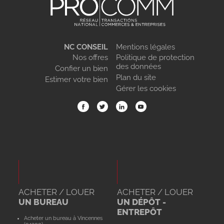
NC CONSEIL
Mentions légales
Nos offres
Politique de protection
des données
Confier un bien
Plan du site
Estimer votre bien
Gérer les cookies
ACHETER / LOUER
ACHETER / LOUER
UN BUREAU
UN DÉPÔT -
ENTREPÔT
Acheter un bureau à Vincennes