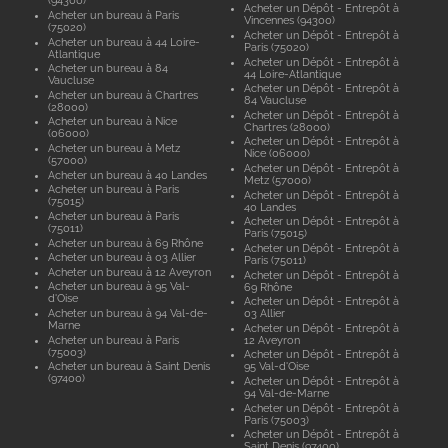
(94300)
Acheter un Dépôt - Entrepôt à
Acheter un bureau à Paris
Vincennes (94300)
(75020)
Acheter un Dépôt - Entrepôt à
Acheter un bureau à 44 Loire-
Paris (75020)
Atlantique
Acheter un Dépôt - Entrepôt à
Acheter un bureau à 84
44 Loire-Atlantique
Vaucluse
Acheter un Dépôt - Entrepôt à
Acheter un bureau à Chartres
84 Vaucluse
(28000)
Acheter un Dépôt - Entrepôt à
Acheter un bureau à Nice
Chartres (28000)
(06000)
Acheter un Dépôt - Entrepôt à
Acheter un bureau à Metz
Nice (06000)
(57000)
Acheter un Dépôt - Entrepôt à
Acheter un bureau à 40 Landes
Metz (57000)
Acheter un bureau à Paris
Acheter un Dépôt - Entrepôt à
(75015)
40 Landes
Acheter un bureau à Paris
Acheter un Dépôt - Entrepôt à
(75011)
Paris (75015)
Acheter un bureau à 69 Rhône
Acheter un Dépôt - Entrepôt à
Acheter un bureau à 03 Allier
Paris (75011)
Acheter un bureau à 12 Aveyron
Acheter un Dépôt - Entrepôt à
Acheter un bureau à 95 Val-
69 Rhône
d'Oise
Acheter un Dépôt - Entrepôt à
Acheter un bureau à 94 Val-de-
03 Allier
Marne
Acheter un Dépôt - Entrepôt à
Acheter un bureau à Paris
12 Aveyron
(75003)
Acheter un Dépôt - Entrepôt à
Acheter un bureau à Saint Denis
95 Val-d'Oise
(97400)
Acheter un Dépôt - Entrepôt à
94 Val-de-Marne
Acheter un Dépôt - Entrepôt à
Paris (75003)
Acheter un Dépôt - Entrepôt à
Saint Denis (97400)