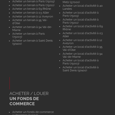
Acheter un terrain à Paris (75015)
Metz (57000)
Acheter un terrain à Paris (75011)
Acheter un local d'activité à 40
Acheter un terrain à 69 Rhône
Landes
Acheter un terrain à 03 Allier
Acheter un local d'activité à
Paris (75015)
Acheter un terrain à 12 Aveyron
Acheter un local d'activité à
Acheter un terrain à 95 Val-
Paris (75011)
d'Oise
Acheter un local d'activité à 69
Acheter un terrain à 94 Val-de-
Rhône
Marne
Acheter un local d'activité à 03
Acheter un terrain à Paris
Allier
(75003)
Acheter un local d'activité à 12
Acheter un terrain à Saint Denis
Aveyron
(97400)
Acheter un local d'activité à 95
Val-d'Oise
Acheter un local d'activité à 94
Val-de-Marne
Acheter un local d'activité à
Paris (75003)
Acheter un local d'activité à
Saint Denis (97400)
ACHETER / LOUER
UN FONDS DE
COMMERCE
Acheter un fonds de commerce