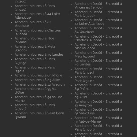
(94300)
Acheter un Dépôt - Entrepôt à
Acheter un bureau à Paris
Vincennes (94300)
(75020)
Acheter un Dépôt - Entrepôt à
Acheter un bureau à 44 Loire-
Paris (75020)
Atlantique
Acheter un Dépôt - Entrepôt à
Acheter un bureau à 84
44 Loire-Atlantique
Vaucluse
Acheter un Dépôt - Entrepôt à
Acheter un bureau à Chartres
84 Vaucluse
(28000)
Acheter un Dépôt - Entrepôt à
Acheter un bureau à Nice
Chartres (28000)
(06000)
Acheter un Dépôt - Entrepôt à
Acheter un bureau à Metz
Nice (06000)
(57000)
Acheter un Dépôt - Entrepôt à
Acheter un bureau à 40 Landes
Metz (57000)
Acheter un bureau à Paris
Acheter un Dépôt - Entrepôt à
(75015)
40 Landes
Acheter un bureau à Paris
Acheter un Dépôt - Entrepôt à
(75011)
Paris (75015)
Acheter un bureau à 69 Rhône
Acheter un Dépôt - Entrepôt à
Acheter un bureau à 03 Allier
Paris (75011)
Acheter un bureau à 12 Aveyron
Acheter un Dépôt - Entrepôt à
Acheter un bureau à 95 Val-
69 Rhône
d'Oise
Acheter un Dépôt - Entrepôt à
Acheter un bureau à 94 Val-de-
03 Allier
Marne
Acheter un Dépôt - Entrepôt à
Acheter un bureau à Paris
12 Aveyron
(75003)
Acheter un Dépôt - Entrepôt à
Acheter un bureau à Saint Denis
95 Val-d'Oise
(97400)
Acheter un Dépôt - Entrepôt à
94 Val-de-Marne
Acheter un Dépôt - Entrepôt à
Paris (75003)
Acheter un Dépôt - Entrepôt à