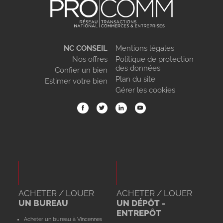
NC CONSEIL
Mentions légales
Nos offres
Politique de protection
des données
Confier un bien
Plan du site
Estimer votre bien
Gérer les cookies
ACHETER / LOUER
ACHETER / LOUER
UN BUREAU
UN DÉPÔT -
ENTREPÔT
Acheter un bureau à Vincennes