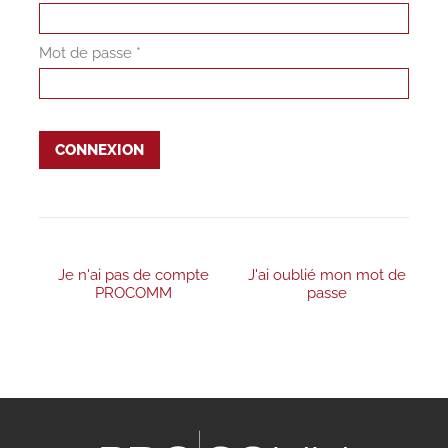
Mot de passe *
CONNEXION
Je n'ai pas de compte
J'ai oublié mon mot de
PROCOMM
passe