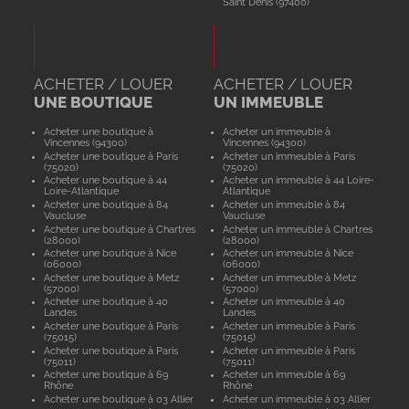
Saint Denis (97400)
ACHETER / LOUER
ACHETER / LOUER
UNE BOUTIQUE
UN IMMEUBLE
Acheter une boutique à
Acheter un immeuble à
Vincennes (94300)
Vincennes (94300)
Acheter une boutique à Paris
Acheter un immeuble à Paris
(75020)
(75020)
Acheter une boutique à 44
Acheter un immeuble à 44 Loire-
Loire-Atlantique
Atlantique
Acheter une boutique à 84
Acheter un immeuble à 84
Vaucluse
Vaucluse
Acheter une boutique à Chartres
Acheter un immeuble à Chartres
(28000)
(28000)
Acheter une boutique à Nice
Acheter un immeuble à Nice
(06000)
(06000)
Acheter une boutique à Metz
Acheter un immeuble à Metz
(57000)
(57000)
Acheter une boutique à 40
Acheter un immeuble à 40
Landes
Landes
Acheter une boutique à Paris
Acheter un immeuble à Paris
(75015)
(75015)
Acheter une boutique à Paris
Acheter un immeuble à Paris
(75011)
(75011)
Acheter une boutique à 69
Acheter un immeuble à 69
Rhône
Rhône
Acheter une boutique à 03 Allier
Acheter un immeuble à 03 Allier