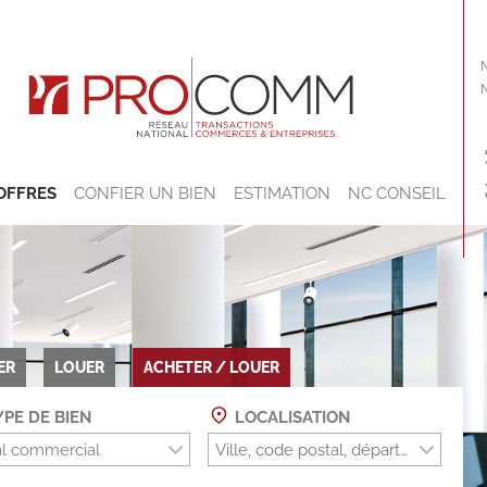
OFFRES
CONFIER UN BIEN
ESTIMATION
NC CONSEIL
ER
LOUER
ACHETER / LOUER
PE DE BIEN
LOCALISATION
l commercial