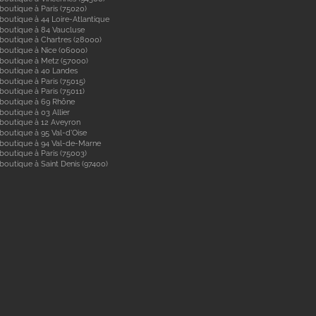
boutique à Paris (75020)
boutique à 44 Loire-Atlantique
boutique à 84 Vaucluse
boutique à Chartres (28000)
boutique à Nice (06000)
boutique à Metz (57000)
 boutique à 40 Landes
boutique à Paris (75015)
boutique à Paris (75011)
 boutique à 69 Rhône
boutique à 03 Allier
boutique à 12 Aveyron
boutique à 95 Val-d'Oise
 boutique à 94 Val-de-Marne
boutique à Paris (75003)
boutique à Saint Denis (97400)