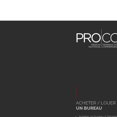
ACHETER / LOUER
UN BUREAU
Acheter un bureau à Vincenn