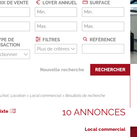
IX DE VENTE
LOYER ANNUEL
SURFACE
PE DE
FILTRES
RÉFÉRENCE
SACTION
Plus de critères
ctionner
Nouvelle recherche
RECHERCHER
Achat
,
Location
>
Local commercial
> Résultats de recherche
10 ANNONCES
ixte
Local commercial