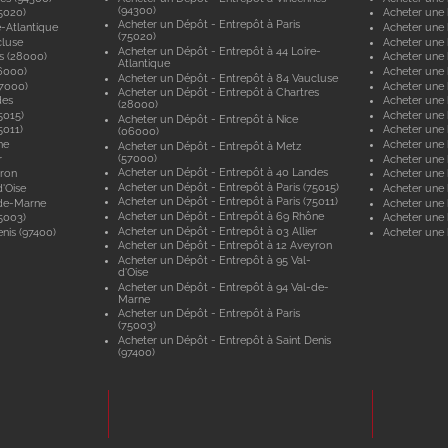
(94300)
5020)
Acheter une 
Acheter un Dépôt - Entrepôt à Paris
e-Atlantique
Acheter une 
(75020)
cluse
Acheter une 
Acheter un Dépôt - Entrepôt à 44 Loire-
s (28000)
Acheter une 
Atlantique
6000)
Acheter une 
Acheter un Dépôt - Entrepôt à 84 Vaucluse
57000)
Acheter une 
Acheter un Dépôt - Entrepôt à Chartres
des
Acheter une
(28000)
5015)
Acheter une 
Acheter un Dépôt - Entrepôt à Nice
5011)
Acheter une 
(06000)
ne
Acheter une
Acheter un Dépôt - Entrepôt à Metz
(57000)
r
Acheter une 
Acheter un Dépôt - Entrepôt à 40 Landes
yron
Acheter une 
Acheter un Dépôt - Entrepôt à Paris (75015)
'Oise
Acheter une 
Acheter un Dépôt - Entrepôt à Paris (75011)
-de-Marne
Acheter une
Acheter un Dépôt - Entrepôt à 69 Rhône
5003)
Acheter une 
Acheter un Dépôt - Entrepôt à 03 Allier
nis (97400)
Acheter une 
Acheter un Dépôt - Entrepôt à 12 Aveyron
Acheter un Dépôt - Entrepôt à 95 Val-
d'Oise
Acheter un Dépôt - Entrepôt à 94 Val-de-
Marne
Acheter un Dépôt - Entrepôt à Paris
(75003)
Acheter un Dépôt - Entrepôt à Saint Denis
(97400)