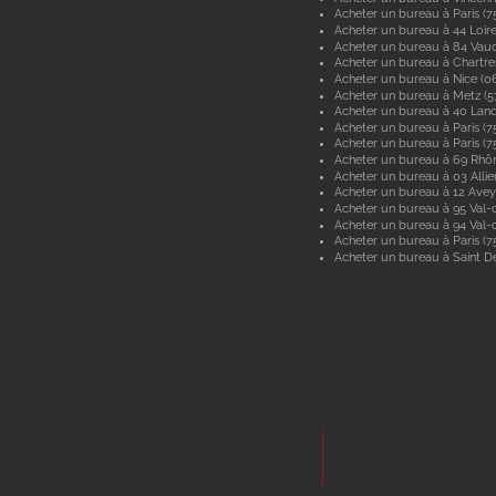
Acheter un bureau à Paris (7
Acheter un bureau à 44 Loir
Acheter un bureau à 84 Vau
Acheter un bureau à Chartre
Acheter un bureau à Nice (0
Acheter un bureau à Metz (
Acheter un bureau à 40 Lan
Acheter un bureau à Paris (7
Acheter un bureau à Paris (7
Acheter un bureau à 69 Rhô
Acheter un bureau à 03 Allie
Acheter un bureau à 12 Ave
Acheter un bureau à 95 Val-d
Acheter un bureau à 94 Val
Acheter un bureau à Paris (7
Acheter un bureau à Saint De