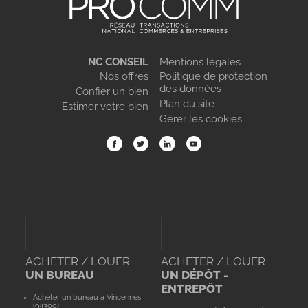
NC CONSEIL
Mentions légales
Nos offres
Politique de protection
des données
Confier un bien
Plan du site
Estimer votre bien
Gérer les cookies
ACHETER / LOUER
ACHETER / LOUER
UN BUREAU
UN DÉPÔT -
ENTREPÔT
Acheter un bureau à Vincennes
(94300)