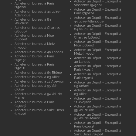
Acheter un Dépôt - Entrepôt à
Acheter un bureau à Paris
Vincennes (94300)
(75020)
Acheter un Dépôt - Entrepôt à
Acheter un bureau à 44 Loire-
Paris (75020)
Atlantique
Acheter un Dépôt - Entrepôt à
Acheter un bureau à 84
44 Loire-Atlantique
Vaucluse
Acheter un Dépôt - Entrepôt à
Acheter un bureau à Chartres
84 Vaucluse
(28000)
Acheter un Dépôt - Entrepôt à
Acheter un bureau à Nice
Chartres (28000)
(06000)
Acheter un Dépôt - Entrepôt à
Acheter un bureau à Metz
Nice (06000)
(57000)
Acheter un Dépôt - Entrepôt à
Acheter un bureau à 40 Landes
Metz (57000)
Acheter un bureau à Paris
Acheter un Dépôt - Entrepôt à
(75015)
40 Landes
Acheter un bureau à Paris
Acheter un Dépôt - Entrepôt à
(75011)
Paris (75015)
Acheter un bureau à 69 Rhône
Acheter un Dépôt - Entrepôt à
Acheter un bureau à 03 Allier
Paris (75011)
Acheter un bureau à 12 Aveyron
Acheter un Dépôt - Entrepôt à
Acheter un bureau à 95 Val-
69 Rhône
d'Oise
Acheter un Dépôt - Entrepôt à
Acheter un bureau à 94 Val-de-
03 Allier
Marne
Acheter un Dépôt - Entrepôt à
Acheter un bureau à Paris
12 Aveyron
(75003)
Acheter un Dépôt - Entrepôt à
Acheter un bureau à Saint Denis
95 Val-d'Oise
(97400)
Acheter un Dépôt - Entrepôt à
94 Val-de-Marne
Acheter un Dépôt - Entrepôt à
Paris (75003)
Acheter un Dépôt - Entrepôt à
Saint Denis (97400)