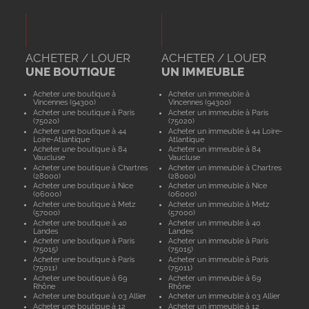
ACHETER / LOUER
ACHETER / LOUER
UNE BOUTIQUE
UN IMMEUBLE
Acheter une boutique à
Acheter un immeuble à
Vincennes (94300)
Vincennes (94300)
Acheter une boutique à Paris
Acheter un immeuble à Paris
(75020)
(75020)
Acheter une boutique à 44
Acheter un immeuble à 44 Loire-
Loire-Atlantique
Atlantique
Acheter une boutique à 84
Acheter un immeuble à 84
Vaucluse
Vaucluse
Acheter une boutique à Chartres
Acheter un immeuble à Chartres
(28000)
(28000)
Acheter une boutique à Nice
Acheter un immeuble à Nice
(06000)
(06000)
Acheter une boutique à Metz
Acheter un immeuble à Metz
(57000)
(57000)
Acheter une boutique à 40
Acheter un immeuble à 40
Landes
Landes
Acheter une boutique à Paris
Acheter un immeuble à Paris
(75015)
(75015)
Acheter une boutique à Paris
Acheter un immeuble à Paris
(75011)
(75011)
Acheter une boutique à 69
Acheter un immeuble à 69
Rhône
Rhône
Acheter une boutique à 03 Allier
Acheter un immeuble à 03 Allier
Acheter une boutique à 12
Acheter un immeuble à 12