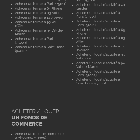
Metz (57000)
Acheter un terrain à Paris (75011)
Acheter un local d'activité à 40
Acheter un terrain à 69 Rhône
Landes
Acheter un terrain à 03 Allier
Acheter un local d'activité à
Paris (75015)
Acheter un terrain à 12 Aveyron
Acheter un local d'activité à
Acheter un terrain à 95 Val-
Paris (75011)
d'Oise
Acheter un local d'activité à 69
Acheter un terrain à 94 Val-de-
Rhône
Marne
Acheter un local d'activité à 03
Acheter un terrain à Paris
Allier
(75003)
Acheter un local d'activité à 12
Acheter un terrain à Saint Denis
Aveyron
(97400)
Acheter un local d'activité à 95
Val-d'Oise
Acheter un local d'activité à 94
Val-de-Marne
Acheter un local d'activité à
Paris (75003)
Acheter un local d'activité à
Saint Denis (97400)
ACHETER / LOUER
UN FONDS DE
COMMERCE
Acheter un fonds de commerce
à Vincennes (94300)