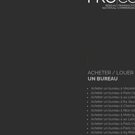
ACHETER / LOUER
UN BUREAU
Acheter un bureau à Vincenn
Acheter un bureau à Paris (7
Acheter un bureau à 44 Loir
Acheter un bureau à 84 Vau
Acheter un bureau à Chartre
Acheter un bureau à Nice (0
Acheter un bureau à Metz (
Acheter un bureau à 40 Lan
Acheter un bureau à Paris (7
Acheter un bureau à Paris (7
Acheter un bureau à 69 Rhô