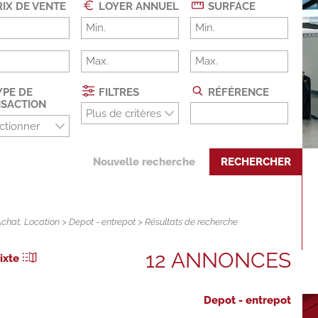
IX DE VENTE
LOYER ANNUEL
SURFACE
PE DE
FILTRES
RÉFÉRENCE
SACTION
Plus de critères
ctionner
Nouvelle recherche
RECHERCHER
Achat
,
Location
>
Depot - entrepot
> Résultats de recherche
12 ANNONCES
ixte
Depot - entrepot