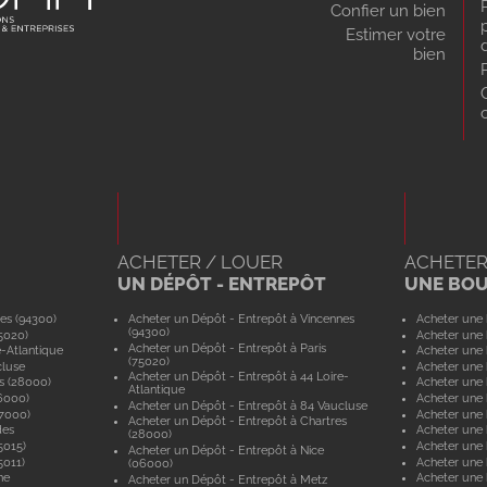
Confier un bien
Estimer votre
bien
ACHETER / LOUER
ACHETER
UN DÉPÔT - ENTREPÔT
UNE BO
es (94300)
Acheter un Dépôt - Entrepôt à Vincennes
Acheter une 
(94300)
5020)
Acheter une 
Acheter un Dépôt - Entrepôt à Paris
e-Atlantique
Acheter une 
(75020)
cluse
Acheter une 
Acheter un Dépôt - Entrepôt à 44 Loire-
s (28000)
Acheter une 
Atlantique
6000)
Acheter une 
Acheter un Dépôt - Entrepôt à 84 Vaucluse
57000)
Acheter une 
Acheter un Dépôt - Entrepôt à Chartres
des
Acheter une
(28000)
5015)
Acheter une 
Acheter un Dépôt - Entrepôt à Nice
5011)
Acheter une 
(06000)
ne
Acheter une
Acheter un Dépôt - Entrepôt à Metz