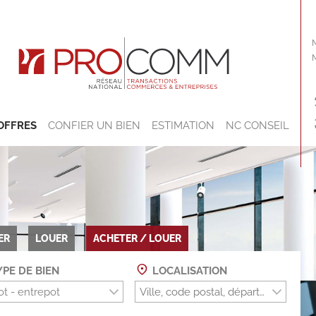
OFFRES
CONFIER UN BIEN
ESTIMATION
NC CONSEIL
ER
LOUER
ACHETER / LOUER
PE DE BIEN
LOCALISATION
t - entrepot