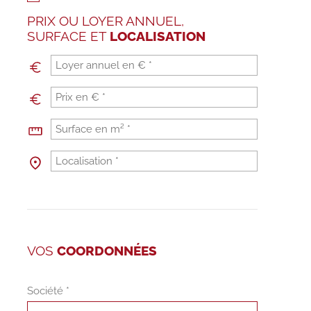
PRIX OU LOYER ANNUEL,
SURFACE ET
LOCALISATION
VOS
COORDONNÉES
Société *