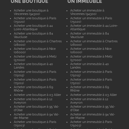
UNE BOUTIQUE
UN IMMEUBLE
Acheter une boutique à
Acheter un immeuble à
Vincennes (94300)
Vincennes (94300)
Acheter une boutique à Paris
Acheter un immeuble à Paris
(75020)
(75020)
Acheter une boutique à 44
Acheter un immeuble à 44 Loire-
Loire-Atlantique
Atlantique
Acheter une boutique à 84
Acheter un immeuble à 84
Vaucluse
Vaucluse
Acheter une boutique à Chartres
Acheter un immeuble à Chartres
(28000)
(28000)
Acheter une boutique à Nice
Acheter un immeuble à Nice
(06000)
(06000)
Acheter une boutique à Metz
Acheter un immeuble à Metz
(57000)
(57000)
Acheter une boutique à 40
Acheter un immeuble à 40
Landes
Landes
Acheter une boutique à Paris
Acheter un immeuble à Paris
(75015)
(75015)
Acheter une boutique à Paris
Acheter un immeuble à Paris
(75011)
(75011)
Acheter une boutique à 69
Acheter un immeuble à 69
Rhône
Rhône
Acheter une boutique à 03 Allier
Acheter un immeuble à 03 Allier
Acheter une boutique à 12
Acheter un immeuble à 12
Aveyron
Aveyron
Acheter une boutique à 95 Val-
Acheter un immeuble à 95 Val-
d'Oise
d'Oise
Acheter une boutique à 94 Val-
Acheter un immeuble à 94 Val-
de-Marne
de-Marne
Acheter une boutique à Paris
Acheter un immeuble à Paris
(75003)
(75003)