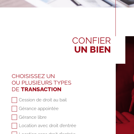
CONFIER
UN BIEN
CHOISISSEZ UN
OU PLUSIEURS TYPES
DE
TRANSACTION
Cession de droit au bail
Gérance appointée
Gérance libre
Location avec droit d’entrée