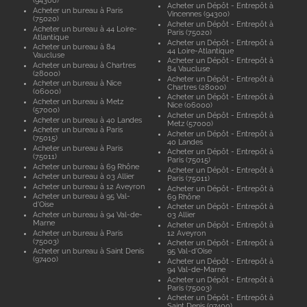
(94300)
Acheter un Dépôt - Entrepôt à
Acheter un bureau à Paris
Vincennes (94300)
(75020)
Acheter un Dépôt - Entrepôt à
Acheter un bureau à 44 Loire-
Paris (75020)
Atlantique
Acheter un Dépôt - Entrepôt à
Acheter un bureau à 84
44 Loire-Atlantique
Vaucluse
Acheter un Dépôt - Entrepôt à
Acheter un bureau à Chartres
84 Vaucluse
(28000)
Acheter un Dépôt - Entrepôt à
Acheter un bureau à Nice
Chartres (28000)
(06000)
Acheter un Dépôt - Entrepôt à
Acheter un bureau à Metz
Nice (06000)
(57000)
Acheter un Dépôt - Entrepôt à
Acheter un bureau à 40 Landes
Metz (57000)
Acheter un bureau à Paris
Acheter un Dépôt - Entrepôt à
(75015)
40 Landes
Acheter un bureau à Paris
Acheter un Dépôt - Entrepôt à
(75011)
Paris (75015)
Acheter un bureau à 69 Rhône
Acheter un Dépôt - Entrepôt à
Acheter un bureau à 03 Allier
Paris (75011)
Acheter un bureau à 12 Aveyron
Acheter un Dépôt - Entrepôt à
Acheter un bureau à 95 Val-
69 Rhône
d'Oise
Acheter un Dépôt - Entrepôt à
Acheter un bureau à 94 Val-de-
03 Allier
Marne
Acheter un Dépôt - Entrepôt à
Acheter un bureau à Paris
12 Aveyron
(75003)
Acheter un Dépôt - Entrepôt à
Acheter un bureau à Saint Denis
95 Val-d'Oise
(97400)
Acheter un Dépôt - Entrepôt à
94 Val-de-Marne
Acheter un Dépôt - Entrepôt à
Paris (75003)
Acheter un Dépôt - Entrepôt à
Saint Denis (97400)