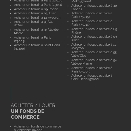
Acheter un terrain à Paris (75015)
Metz (57000)
Acheter un terrain à Paris (75011)
Acheter un local d'activité à 40
Acheter un terrain à 69 Rhône
Landes
Acheter un terrain à 03 Allier
Acheter un local d'activité à
Paris (75015)
Acheter un terrain à 12 Aveyron
Acheter un local d'activité à
Acheter un terrain à 95 Val-
Paris (75011)
d'Oise
Acheter un local d'activité à 69
Acheter un terrain à 94 Val-de-
Rhône
Marne
Acheter un local d'activité à 03
Acheter un terrain à Paris
Allier
(75003)
Acheter un local d'activité à 12
Acheter un terrain à Saint Denis
Aveyron
(97400)
Acheter un local d'activité à 95
Val-d'Oise
Acheter un local d'activité à 94
Val-de-Marne
Acheter un local d'activité à
Paris (75003)
Acheter un local d'activité à
Saint Denis (97400)
ACHETER / LOUER
UN FONDS DE
COMMERCE
Acheter un fonds de commerce
à Vincennes (94300)