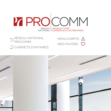
RÉSEAU NATIONAL
MON COMPTE
PROCOMM
MES FAVORIS
CABINETS D'AFFAIRES