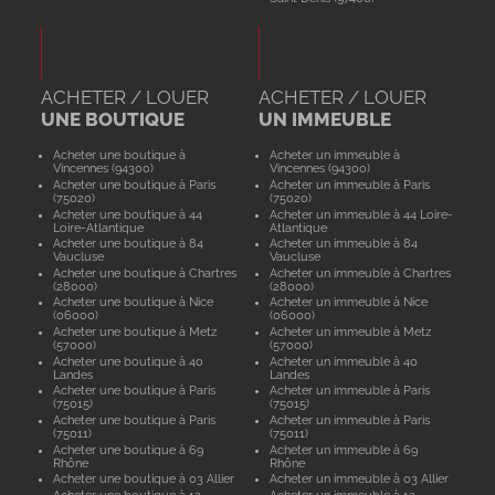
ACHETER / LOUER
ACHETER / LOUER
UNE BOUTIQUE
UN IMMEUBLE
Acheter une boutique à
Acheter un immeuble à
Vincennes (94300)
Vincennes (94300)
Acheter une boutique à Paris
Acheter un immeuble à Paris
(75020)
(75020)
Acheter une boutique à 44
Acheter un immeuble à 44 Loire-
Loire-Atlantique
Atlantique
Acheter une boutique à 84
Acheter un immeuble à 84
Vaucluse
Vaucluse
Acheter une boutique à Chartres
Acheter un immeuble à Chartres
(28000)
(28000)
Acheter une boutique à Nice
Acheter un immeuble à Nice
(06000)
(06000)
Acheter une boutique à Metz
Acheter un immeuble à Metz
(57000)
(57000)
Acheter une boutique à 40
Acheter un immeuble à 40
Landes
Landes
Acheter une boutique à Paris
Acheter un immeuble à Paris
(75015)
(75015)
Acheter une boutique à Paris
Acheter un immeuble à Paris
(75011)
(75011)
Acheter une boutique à 69
Acheter un immeuble à 69
Rhône
Rhône
Acheter une boutique à 03 Allier
Acheter un immeuble à 03 Allier
Acheter une boutique à 12
Acheter un immeuble à 12