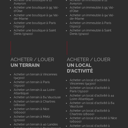
Aveyron
Aveyron
Acheter une boutique à 95 Val-
Acheter un immeuble à 95 Val-
d'Oise
d'Oise
Acheter une boutique à 94 Val-
Acheter un immeuble à 94 Val-
de-Marne
de-Marne
Acheter une boutique à Paris
Acheter un immeuble à Paris
(75003)
(75003)
Acheter une boutique à Saint
Acheter un immeuble à Saint
Denis (97400)
Denis (97400)
ACHETER / LOUER
ACHETER / LOUER
UN TERRAIN
UN LOCAL
D'ACTIVITÉ
Acheter un terrain à Vincennes
(94300)
Acheter un local d'activité à
Acheter un terrain à Paris
Vincennes (94300)
(75020)
Acheter un local d'activité à
Acheter un terrain à 44 Loire-
Paris (75020)
Atlantique
Acheter un local d'activité à 44
Acheter un terrain à 84 Vaucluse
Loire-Atlantique
Acheter un terrain à Chartres
Acheter un local d'activité à 84
(28000)
Vaucluse
Acheter un terrain à Nice
Acheter un local d'activité à
(06000)
Chartres (28000)
Acheter un terrain à Metz
Acheter un local d'activité à Nice
(57000)
(06000)
Acheter un terrain à 40 Landes
Acheter un local d'activité à