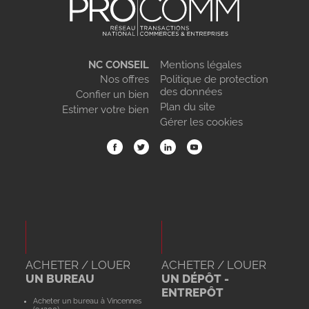
NC CONSEIL
Mentions légales
Nos offres
Politique de protection
des données
Confier un bien
Plan du site
Estimer votre bien
Gérer les cookies
ACHETER / LOUER
ACHETER / LOUER
UN BUREAU
UN DÉPÔT -
ENTREPÔT
Acheter un bureau à Vincennes