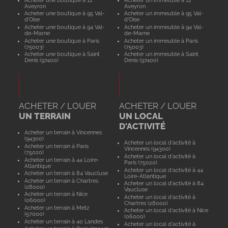
Aveyron
Aveyron
Acheter une boutique à 95 Val-
Acheter un immeuble à 95 Val-
d'Oise
d'Oise
Acheter une boutique à 94 Val-
Acheter un immeuble à 94 Val-
de-Marne
de-Marne
Acheter une boutique à Paris
Acheter un immeuble à Paris
(75003)
(75003)
Acheter une boutique à Saint
Acheter un immeuble à Saint
Denis (97400)
Denis (97400)
ACHETER / LOUER
ACHETER / LOUER
UN TERRAIN
UN LOCAL
D'ACTIVITÉ
Acheter un terrain à Vincennes
(94300)
Acheter un local d'activité à
Acheter un terrain à Paris
Vincennes (94300)
(75020)
Acheter un local d'activité à
Acheter un terrain à 44 Loire-
Paris (75020)
Atlantique
Acheter un local d'activité à 44
Acheter un terrain à 84 Vaucluse
Loire-Atlantique
Acheter un terrain à Chartres
Acheter un local d'activité à 84
(28000)
Vaucluse
Acheter un terrain à Nice
Acheter un local d'activité à
(06000)
Chartres (28000)
Acheter un terrain à Metz
Acheter un local d'activité à Nice
(57000)
(06000)
Acheter un terrain à 40 Landes
Acheter un local d'activité à