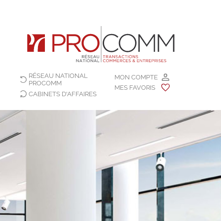
RÉSEAU NATIONAL
MON COMPTE
PROCOMM
MES FAVORIS
CABINETS D'AFFAIRES