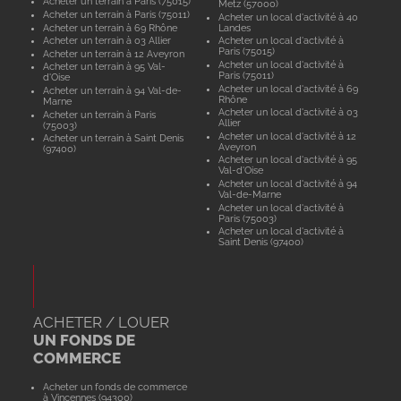
Acheter un terrain à Paris (75015)
Metz (57000)
Acheter un terrain à Paris (75011)
Acheter un local d'activité à 40
Acheter un terrain à 69 Rhône
Landes
Acheter un terrain à 03 Allier
Acheter un local d'activité à
Paris (75015)
Acheter un terrain à 12 Aveyron
Acheter un local d'activité à
Acheter un terrain à 95 Val-
Paris (75011)
d'Oise
Acheter un local d'activité à 69
Acheter un terrain à 94 Val-de-
Rhône
Marne
Acheter un local d'activité à 03
Acheter un terrain à Paris
Allier
(75003)
Acheter un local d'activité à 12
Acheter un terrain à Saint Denis
Aveyron
(97400)
Acheter un local d'activité à 95
Val-d'Oise
Acheter un local d'activité à 94
Val-de-Marne
Acheter un local d'activité à
Paris (75003)
Acheter un local d'activité à
Saint Denis (97400)
ACHETER / LOUER
UN FONDS DE
COMMERCE
Acheter un fonds de commerce
à Vincennes (94300)