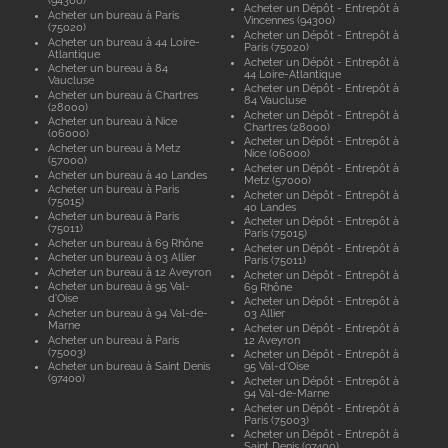
(94300)
Acheter un Dépôt - Entrepôt à
Acheter un bureau à Paris
Vincennes (94300)
(75020)
Acheter un Dépôt - Entrepôt à
Acheter un bureau à 44 Loire-
Paris (75020)
Atlantique
Acheter un Dépôt - Entrepôt à
Acheter un bureau à 84
44 Loire-Atlantique
Vaucluse
Acheter un Dépôt - Entrepôt à
Acheter un bureau à Chartres
84 Vaucluse
(28000)
Acheter un Dépôt - Entrepôt à
Acheter un bureau à Nice
Chartres (28000)
(06000)
Acheter un Dépôt - Entrepôt à
Acheter un bureau à Metz
Nice (06000)
(57000)
Acheter un Dépôt - Entrepôt à
Acheter un bureau à 40 Landes
Metz (57000)
Acheter un bureau à Paris
Acheter un Dépôt - Entrepôt à
(75015)
40 Landes
Acheter un bureau à Paris
Acheter un Dépôt - Entrepôt à
(75011)
Paris (75015)
Acheter un bureau à 69 Rhône
Acheter un Dépôt - Entrepôt à
Acheter un bureau à 03 Allier
Paris (75011)
Acheter un bureau à 12 Aveyron
Acheter un Dépôt - Entrepôt à
Acheter un bureau à 95 Val-
69 Rhône
d'Oise
Acheter un Dépôt - Entrepôt à
Acheter un bureau à 94 Val-de-
03 Allier
Marne
Acheter un Dépôt - Entrepôt à
Acheter un bureau à Paris
12 Aveyron
(75003)
Acheter un Dépôt - Entrepôt à
Acheter un bureau à Saint Denis
95 Val-d'Oise
(97400)
Acheter un Dépôt - Entrepôt à
94 Val-de-Marne
Acheter un Dépôt - Entrepôt à
Paris (75003)
Acheter un Dépôt - Entrepôt à
Saint Denis (97400)