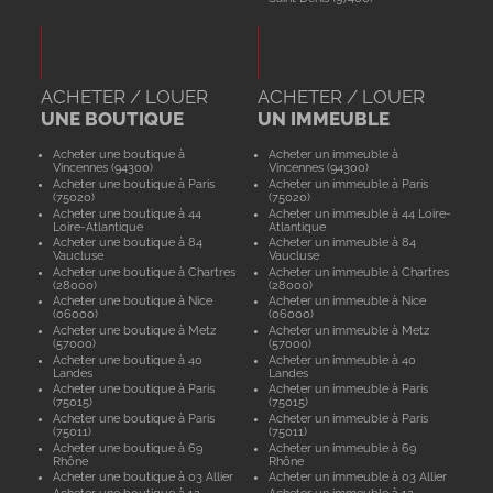
ACHETER / LOUER
ACHETER / LOUER
UNE BOUTIQUE
UN IMMEUBLE
Acheter une boutique à
Acheter un immeuble à
Vincennes (94300)
Vincennes (94300)
Acheter une boutique à Paris
Acheter un immeuble à Paris
(75020)
(75020)
Acheter une boutique à 44
Acheter un immeuble à 44 Loire-
Loire-Atlantique
Atlantique
Acheter une boutique à 84
Acheter un immeuble à 84
Vaucluse
Vaucluse
Acheter une boutique à Chartres
Acheter un immeuble à Chartres
(28000)
(28000)
Acheter une boutique à Nice
Acheter un immeuble à Nice
(06000)
(06000)
Acheter une boutique à Metz
Acheter un immeuble à Metz
(57000)
(57000)
Acheter une boutique à 40
Acheter un immeuble à 40
Landes
Landes
Acheter une boutique à Paris
Acheter un immeuble à Paris
(75015)
(75015)
Acheter une boutique à Paris
Acheter un immeuble à Paris
(75011)
(75011)
Acheter une boutique à 69
Acheter un immeuble à 69
Rhône
Rhône
Acheter une boutique à 03 Allier
Acheter un immeuble à 03 Allier
Acheter une boutique à 12
Acheter un immeuble à 12