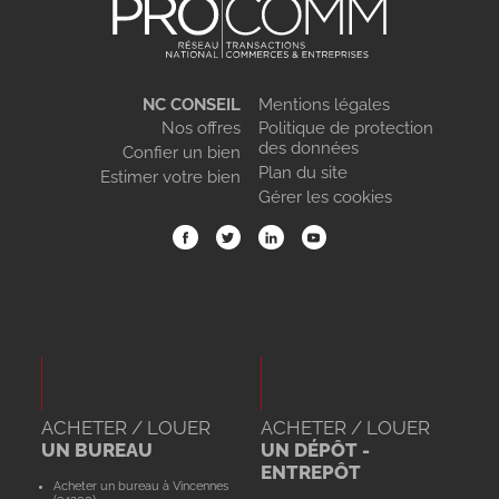
NC CONSEIL
Mentions légales
Nos offres
Politique de protection
des données
Confier un bien
Plan du site
Estimer votre bien
Gérer les cookies
ACHETER / LOUER
ACHETER / LOUER
UN BUREAU
UN DÉPÔT -
ENTREPÔT
Acheter un bureau à Vincennes