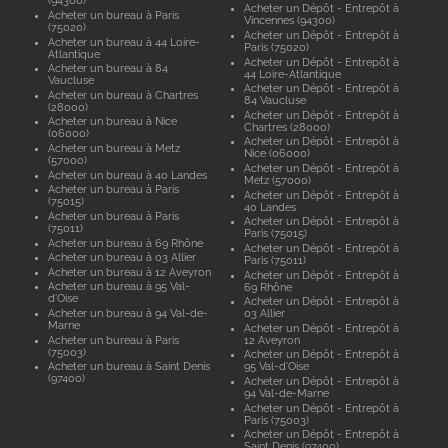
(94300)
Acheter un Dépôt - Entrepôt à
Acheter un bureau à Paris
Vincennes (94300)
(75020)
Acheter un Dépôt - Entrepôt à
Acheter un bureau à 44 Loire-
Paris (75020)
Atlantique
Acheter un Dépôt - Entrepôt à
Acheter un bureau à 84
44 Loire-Atlantique
Vaucluse
Acheter un Dépôt - Entrepôt à
Acheter un bureau à Chartres
84 Vaucluse
(28000)
Acheter un Dépôt - Entrepôt à
Acheter un bureau à Nice
Chartres (28000)
(06000)
Acheter un Dépôt - Entrepôt à
Acheter un bureau à Metz
Nice (06000)
(57000)
Acheter un Dépôt - Entrepôt à
Acheter un bureau à 40 Landes
Metz (57000)
Acheter un bureau à Paris
Acheter un Dépôt - Entrepôt à
(75015)
40 Landes
Acheter un bureau à Paris
Acheter un Dépôt - Entrepôt à
(75011)
Paris (75015)
Acheter un bureau à 69 Rhône
Acheter un Dépôt - Entrepôt à
Acheter un bureau à 03 Allier
Paris (75011)
Acheter un bureau à 12 Aveyron
Acheter un Dépôt - Entrepôt à
Acheter un bureau à 95 Val-
69 Rhône
d'Oise
Acheter un Dépôt - Entrepôt à
Acheter un bureau à 94 Val-de-
03 Allier
Marne
Acheter un Dépôt - Entrepôt à
Acheter un bureau à Paris
12 Aveyron
(75003)
Acheter un Dépôt - Entrepôt à
Acheter un bureau à Saint Denis
95 Val-d'Oise
(97400)
Acheter un Dépôt - Entrepôt à
94 Val-de-Marne
Acheter un Dépôt - Entrepôt à
Paris (75003)
Acheter un Dépôt - Entrepôt à
Saint Denis (97400)