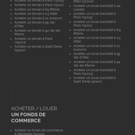
Acheter un terrain à Paris (75015)
Metz (57000)
Acheter un terrain à Paris (75011)
Acheter un local d'activité à 40
Acheter un terrain à 69 Rhône
Landes
Acheter un terrain à 03 Allier
Acheter un local d'activité à
Paris (75015)
Acheter un terrain à 12 Aveyron
Acheter un local d'activité à
Acheter un terrain à 95 Val-
Paris (75011)
d'Oise
Acheter un local d'activité à 69
Acheter un terrain à 94 Val-de-
Rhône
Marne
Acheter un local d'activité à 03
Acheter un terrain à Paris
Allier
(75003)
Acheter un local d'activité à 12
Acheter un terrain à Saint Denis
Aveyron
(97400)
Acheter un local d'activité à 95
Val-d'Oise
Acheter un local d'activité à 94
Val-de-Marne
Acheter un local d'activité à
Paris (75003)
Acheter un local d'activité à
Saint Denis (97400)
ACHETER / LOUER
UN FONDS DE
COMMERCE
Acheter un fonds de commerce
à Vincennes (94300)