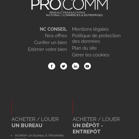
NC CONSEIL
Mentions légales
Nos offres
Politique de protection
des données
Confier un bien
Plan du site
Estimer votre bien
Gérer les cookies
ACHETER / LOUER
ACHETER / LOUER
UN BUREAU
UN DÉPÔT -
ENTREPÔT
Acheter un bureau à Vincennes