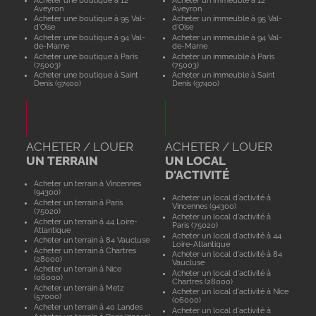
Aveyron
Aveyron
Acheter une boutique à 95 Val-
Acheter un immeuble à 95 Val-
d'Oise
d'Oise
Acheter une boutique à 94 Val-
Acheter un immeuble à 94 Val-
de-Marne
de-Marne
Acheter une boutique à Paris
Acheter un immeuble à Paris
(75003)
(75003)
Acheter une boutique à Saint
Acheter un immeuble à Saint
Denis (97400)
Denis (97400)
ACHETER / LOUER
ACHETER / LOUER
UN TERRAIN
UN LOCAL
D'ACTIVITÉ
Acheter un terrain à Vincennes
(94300)
Acheter un local d'activité à
Acheter un terrain à Paris
Vincennes (94300)
(75020)
Acheter un local d'activité à
Acheter un terrain à 44 Loire-
Paris (75020)
Atlantique
Acheter un local d'activité à 44
Acheter un terrain à 84 Vaucluse
Loire-Atlantique
Acheter un terrain à Chartres
Acheter un local d'activité à 84
(28000)
Vaucluse
Acheter un terrain à Nice
Acheter un local d'activité à
(06000)
Chartres (28000)
Acheter un terrain à Metz
Acheter un local d'activité à Nice
(57000)
(06000)
Acheter un terrain à 40 Landes
Acheter un local d'activité à