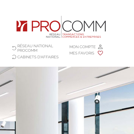
RÉSEAU NATIONAL
MON COMPTE
PROCOMM
MES FAVORIS
CABINETS D'AFFAIRES