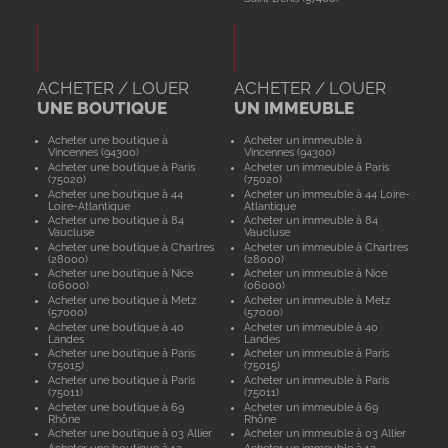
ACHETER / LOUER
ACHETER / LOUER
UNE BOUTIQUE
UN IMMEUBLE
Acheter une boutique à
Acheter un immeuble à
Vincennes (94300)
Vincennes (94300)
Acheter une boutique à Paris
Acheter un immeuble à Paris
(75020)
(75020)
Acheter une boutique à 44
Acheter un immeuble à 44 Loire-
Loire-Atlantique
Atlantique
Acheter une boutique à 84
Acheter un immeuble à 84
Vaucluse
Vaucluse
Acheter une boutique à Chartres
Acheter un immeuble à Chartres
(28000)
(28000)
Acheter une boutique à Nice
Acheter un immeuble à Nice
(06000)
(06000)
Acheter une boutique à Metz
Acheter un immeuble à Metz
(57000)
(57000)
Acheter une boutique à 40
Acheter un immeuble à 40
Landes
Landes
Acheter une boutique à Paris
Acheter un immeuble à Paris
(75015)
(75015)
Acheter une boutique à Paris
Acheter un immeuble à Paris
(75011)
(75011)
Acheter une boutique à 69
Acheter un immeuble à 69
Rhône
Rhône
Acheter une boutique à 03 Allier
Acheter un immeuble à 03 Allier
Acheter une boutique à 12
Acheter un immeuble à 12