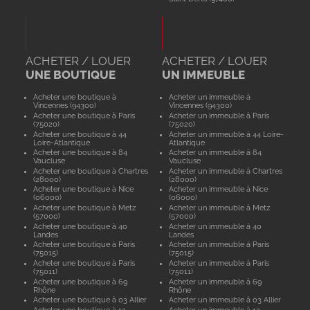
ACHETER / LOUER
ACHETER / LOUER
UNE BOUTIQUE
UN IMMEUBLE
Acheter une boutique à
Acheter un immeuble à
Vincennes (94300)
Vincennes (94300)
Acheter une boutique à Paris
Acheter un immeuble à Paris
(75020)
(75020)
Acheter une boutique à 44
Acheter un immeuble à 44 Loire-
Loire-Atlantique
Atlantique
Acheter une boutique à 84
Acheter un immeuble à 84
Vaucluse
Vaucluse
Acheter une boutique à Chartres
Acheter un immeuble à Chartres
(28000)
(28000)
Acheter une boutique à Nice
Acheter un immeuble à Nice
(06000)
(06000)
Acheter une boutique à Metz
Acheter un immeuble à Metz
(57000)
(57000)
Acheter une boutique à 40
Acheter un immeuble à 40
Landes
Landes
Acheter une boutique à Paris
Acheter un immeuble à Paris
(75015)
(75015)
Acheter une boutique à Paris
Acheter un immeuble à Paris
(75011)
(75011)
Acheter une boutique à 69
Acheter un immeuble à 69
Rhône
Rhône
Acheter une boutique à 03 Allier
Acheter un immeuble à 03 Allier
Acheter une boutique à 12
Acheter un immeuble à 12