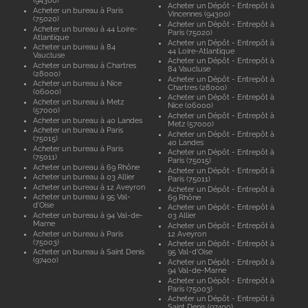
(94300)
Acheter un Dépôt - Entrepôt à
Acheter un bureau à Paris
Vincennes (94300)
(75020)
Acheter un Dépôt - Entrepôt à
Acheter un bureau à 44 Loire-
Paris (75020)
Atlantique
Acheter un Dépôt - Entrepôt à
Acheter un bureau à 84
44 Loire-Atlantique
Vaucluse
Acheter un Dépôt - Entrepôt à
Acheter un bureau à Chartres
84 Vaucluse
(28000)
Acheter un Dépôt - Entrepôt à
Acheter un bureau à Nice
Chartres (28000)
(06000)
Acheter un Dépôt - Entrepôt à
Acheter un bureau à Metz
Nice (06000)
(57000)
Acheter un Dépôt - Entrepôt à
Acheter un bureau à 40 Landes
Metz (57000)
Acheter un bureau à Paris
Acheter un Dépôt - Entrepôt à
(75015)
40 Landes
Acheter un bureau à Paris
Acheter un Dépôt - Entrepôt à
(75011)
Paris (75015)
Acheter un bureau à 69 Rhône
Acheter un Dépôt - Entrepôt à
Acheter un bureau à 03 Allier
Paris (75011)
Acheter un bureau à 12 Aveyron
Acheter un Dépôt - Entrepôt à
Acheter un bureau à 95 Val-
69 Rhône
d'Oise
Acheter un Dépôt - Entrepôt à
Acheter un bureau à 94 Val-de-
03 Allier
Marne
Acheter un Dépôt - Entrepôt à
Acheter un bureau à Paris
12 Aveyron
(75003)
Acheter un Dépôt - Entrepôt à
Acheter un bureau à Saint Denis
95 Val-d'Oise
(97400)
Acheter un Dépôt - Entrepôt à
94 Val-de-Marne
Acheter un Dépôt - Entrepôt à
Paris (75003)
Acheter un Dépôt - Entrepôt à
Saint Denis (97400)