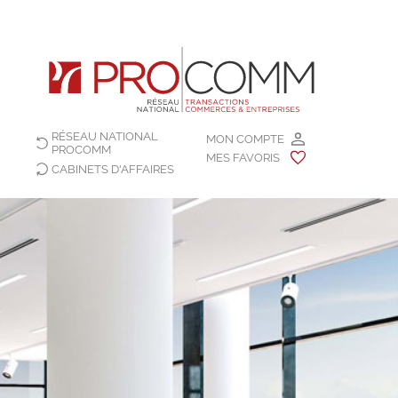
RÉSEAU NATIONAL
MON COMPTE
PROCOMM
MES FAVORIS
CABINETS D'AFFAIRES