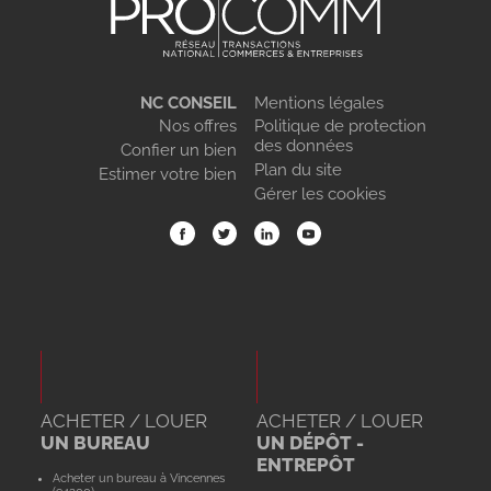
NC CONSEIL
Mentions légales
Nos offres
Politique de protection
des données
Confier un bien
Plan du site
Estimer votre bien
Gérer les cookies
ACHETER / LOUER
ACHETER / LOUER
UN BUREAU
UN DÉPÔT -
ENTREPÔT
Acheter un bureau à Vincennes