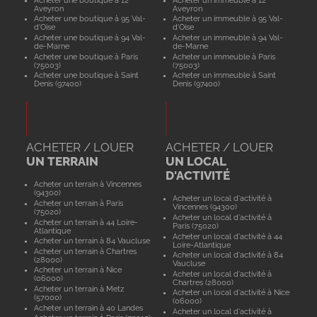
Aveyron
Aveyron
Acheter une boutique à 95 Val-
Acheter un immeuble à 95 Val-
d'Oise
d'Oise
Acheter une boutique à 94 Val-
Acheter un immeuble à 94 Val-
de-Marne
de-Marne
Acheter une boutique à Paris
Acheter un immeuble à Paris
(75003)
(75003)
Acheter une boutique à Saint
Acheter un immeuble à Saint
Denis (97400)
Denis (97400)
ACHETER / LOUER
ACHETER / LOUER
UN TERRAIN
UN LOCAL
D'ACTIVITÉ
Acheter un terrain à Vincennes
(94300)
Acheter un local d'activité à
Acheter un terrain à Paris
Vincennes (94300)
(75020)
Acheter un local d'activité à
Acheter un terrain à 44 Loire-
Paris (75020)
Atlantique
Acheter un local d'activité à 44
Acheter un terrain à 84 Vaucluse
Loire-Atlantique
Acheter un terrain à Chartres
Acheter un local d'activité à 84
(28000)
Vaucluse
Acheter un terrain à Nice
Acheter un local d'activité à
(06000)
Chartres (28000)
Acheter un terrain à Metz
Acheter un local d'activité à Nice
(57000)
(06000)
Acheter un terrain à 40 Landes
Acheter un local d'activité à