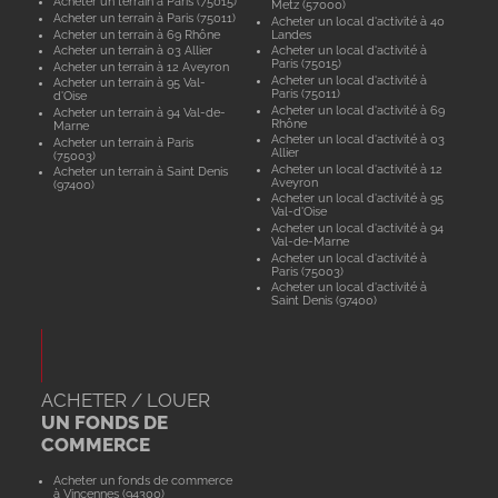
Acheter un terrain à Paris (75015)
Metz (57000)
Acheter un terrain à Paris (75011)
Acheter un local d'activité à 40
Acheter un terrain à 69 Rhône
Landes
Acheter un terrain à 03 Allier
Acheter un local d'activité à
Paris (75015)
Acheter un terrain à 12 Aveyron
Acheter un local d'activité à
Acheter un terrain à 95 Val-
Paris (75011)
d'Oise
Acheter un local d'activité à 69
Acheter un terrain à 94 Val-de-
Rhône
Marne
Acheter un local d'activité à 03
Acheter un terrain à Paris
Allier
(75003)
Acheter un local d'activité à 12
Acheter un terrain à Saint Denis
Aveyron
(97400)
Acheter un local d'activité à 95
Val-d'Oise
Acheter un local d'activité à 94
Val-de-Marne
Acheter un local d'activité à
Paris (75003)
Acheter un local d'activité à
Saint Denis (97400)
ACHETER / LOUER
UN FONDS DE
COMMERCE
Acheter un fonds de commerce
à Vincennes (94300)