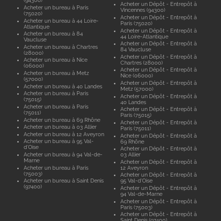
(94300)
Acheter un Dépôt - Entrepôt à
Acheter un bureau à Paris
Vincennes (94300)
(75020)
Acheter un Dépôt - Entrepôt à
Acheter un bureau à 44 Loire-
Paris (75020)
Atlantique
Acheter un Dépôt - Entrepôt à
Acheter un bureau à 84
44 Loire-Atlantique
Vaucluse
Acheter un Dépôt - Entrepôt à
Acheter un bureau à Chartres
84 Vaucluse
(28000)
Acheter un Dépôt - Entrepôt à
Acheter un bureau à Nice
Chartres (28000)
(06000)
Acheter un Dépôt - Entrepôt à
Acheter un bureau à Metz
Nice (06000)
(57000)
Acheter un Dépôt - Entrepôt à
Acheter un bureau à 40 Landes
Metz (57000)
Acheter un bureau à Paris
Acheter un Dépôt - Entrepôt à
(75015)
40 Landes
Acheter un bureau à Paris
Acheter un Dépôt - Entrepôt à
(75011)
Paris (75015)
Acheter un bureau à 69 Rhône
Acheter un Dépôt - Entrepôt à
Acheter un bureau à 03 Allier
Paris (75011)
Acheter un bureau à 12 Aveyron
Acheter un Dépôt - Entrepôt à
Acheter un bureau à 95 Val-
69 Rhône
d'Oise
Acheter un Dépôt - Entrepôt à
Acheter un bureau à 94 Val-de-
03 Allier
Marne
Acheter un Dépôt - Entrepôt à
Acheter un bureau à Paris
12 Aveyron
(75003)
Acheter un Dépôt - Entrepôt à
Acheter un bureau à Saint Denis
95 Val-d'Oise
(97400)
Acheter un Dépôt - Entrepôt à
94 Val-de-Marne
Acheter un Dépôt - Entrepôt à
Paris (75003)
Acheter un Dépôt - Entrepôt à
Saint Denis (97400)