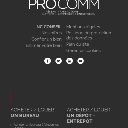
NC CONSEIL
Mentions légales
Nos offres
Politique de protection
des données
Confier un bien
Plan du site
Estimer votre bien
Gérer les cookies
ACHETER / LOUER
ACHETER / LOUER
UN BUREAU
UN DÉPÔT -
ENTREPÔT
Acheter un bureau à Vincennes