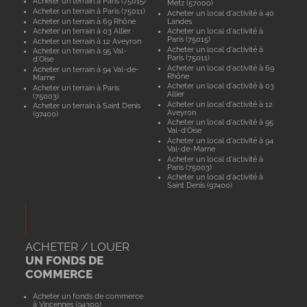
Acheter un terrain à Paris (75015)
Metz (57000)
Acheter un terrain à Paris (75011)
Acheter un local d'activité à 40
Acheter un terrain à 69 Rhône
Landes
Acheter un terrain à 03 Allier
Acheter un local d'activité à
Paris (75015)
Acheter un terrain à 12 Aveyron
Acheter un local d'activité à
Acheter un terrain à 95 Val-
Paris (75011)
d'Oise
Acheter un local d'activité à 69
Acheter un terrain à 94 Val-de-
Rhône
Marne
Acheter un local d'activité à 03
Acheter un terrain à Paris
Allier
(75003)
Acheter un local d'activité à 12
Acheter un terrain à Saint Denis
Aveyron
(97400)
Acheter un local d'activité à 95
Val-d'Oise
Acheter un local d'activité à 94
Val-de-Marne
Acheter un local d'activité à
Paris (75003)
Acheter un local d'activité à
Saint Denis (97400)
ACHETER / LOUER
UN FONDS DE
COMMERCE
Acheter un fonds de commerce
à Vincennes (94300)