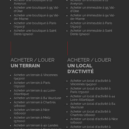
Aveyron
Aveyron
Acheter une boutique à 95 Val-
Acheter un immeuble à 95 Val-
d'Oise
d'Oise
Acheter une boutique à 94 Val-
Acheter un immeuble à 94 Val-
de-Marne
de-Marne
Acheter une boutique à Paris
Acheter un immeuble à Paris
(75003)
(75003)
Acheter une boutique à Saint
Acheter un immeuble à Saint
Denis (97400)
Denis (97400)
ACHETER / LOUER
ACHETER / LOUER
UN TERRAIN
UN LOCAL
D'ACTIVITÉ
Acheter un terrain à Vincennes
(94300)
Acheter un local d'activité à
Acheter un terrain à Paris
Vincennes (94300)
(75020)
Acheter un local d'activité à
Acheter un terrain à 44 Loire-
Paris (75020)
Atlantique
Acheter un local d'activité à 44
Acheter un terrain à 84 Vaucluse
Loire-Atlantique
Acheter un terrain à Chartres
Acheter un local d'activité à 84
(28000)
Vaucluse
Acheter un terrain à Nice
Acheter un local d'activité à
(06000)
Chartres (28000)
Acheter un terrain à Metz
Acheter un local d'activité à Nice
(57000)
(06000)
Acheter un terrain à 40 Landes
Acheter un local d'activité à