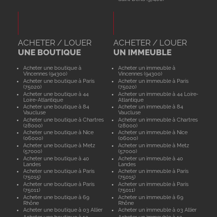
ACHETER / LOUER
ACHETER / LOUER
UNE BOUTIQUE
UN IMMEUBLE
Acheter une boutique à
Acheter un immeuble à
Vincennes (94300)
Vincennes (94300)
Acheter une boutique à Paris
Acheter un immeuble à Paris
(75020)
(75020)
Acheter une boutique à 44
Acheter un immeuble à 44 Loire-
Loire-Atlantique
Atlantique
Acheter une boutique à 84
Acheter un immeuble à 84
Vaucluse
Vaucluse
Acheter une boutique à Chartres
Acheter un immeuble à Chartres
(28000)
(28000)
Acheter une boutique à Nice
Acheter un immeuble à Nice
(06000)
(06000)
Acheter une boutique à Metz
Acheter un immeuble à Metz
(57000)
(57000)
Acheter une boutique à 40
Acheter un immeuble à 40
Landes
Landes
Acheter une boutique à Paris
Acheter un immeuble à Paris
(75015)
(75015)
Acheter une boutique à Paris
Acheter un immeuble à Paris
(75011)
(75011)
Acheter une boutique à 69
Acheter un immeuble à 69
Rhône
Rhône
Acheter une boutique à 03 Allier
Acheter un immeuble à 03 Allier
Acheter une boutique à 12
Acheter un immeuble à 12